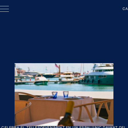
CA
CELEBRA EL TEU ESDEVENIMENT EN UN ESPAI ÚNIC DAVANT DEL