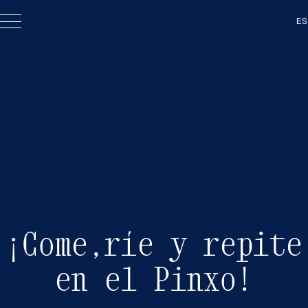
ES
¡Come,ríe y repite
en el Pinxo!